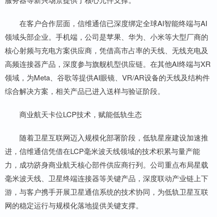
在客户合作层面，信维通信已深度绑定全球AI智能终端与AI
领域头部企业。手机端，公司是苹果、华为、小米等大型厂商的
核心射频与充电方案供应商，凭借高市占率的天线、无线充电及
高频连接器产品，深度参与旗舰机型供应链。在其他AI终端与XR
领域，为Meta、谷歌等提供AI眼镜、VR/AR设备的天线及结构件
综合解决方案，相关产品已进入送样与验证阶段。
商业航天卡位LCP技术，赋能低轨生态
随着卫星互联网迈入规模化部署阶段，低轨星座建设加速推
进，信维通信凭借在LCP毫米波天线领域的技术积累与量产能
力，成功跻身商业航天核心部件供应商行列。公司重点布局星载
毫米波天线、卫星终端连接器等关键产品，深度联动产业链上下
游，与客户携手开展卫星通信系统的技术协同，为低轨卫星互联
网的稳定运行与规模化落地提供关键支撑。