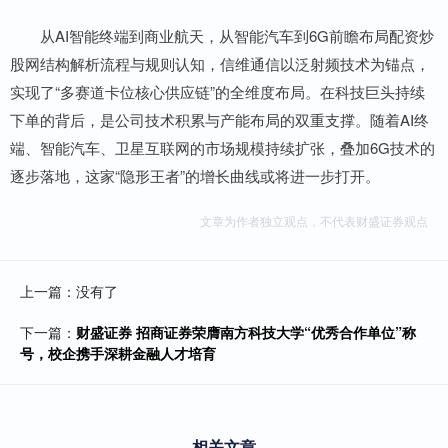
从AI智能终端到商业航天，从智能汽车到6G前瞻布局配资炒
股网结构解析流程与规则认知，信维通信以泛射频技术为锚点，
实现了“多赛道卡位核心供应链”的全维度布局。在科技巨头持续
下单的背后，是公司技术积累与产能布局的双重支撑。随着AI终
端、智能汽车、卫星互联网的市场规模持续扩张，叠加6G技术的
逐步落地，这家“隐形王者”的增长曲线或将进一步打开。
文章为作者独立观点，不代表财盛证券观点
上一篇：没有了
下一篇：
财盛证券 招商证券荣膺南方科技大学“优秀合作单位”称
号，校企携手深耕金融人才培育
相关文章