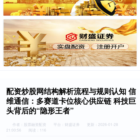
配资炒股网结构解析流程与规则认知 信
维通信：多赛道卡位核心供应链 科技巨
头背后的“隐形王者”
作者：股票融资配资
平台：财盛证券
更新：2026-01-28
21:00:56
阅读：116