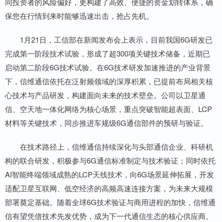
同投资者的风险偏好，更构建了高效、便捷的资金划转体系，确
保您在行情到来时能够迅速出击，抢占先机。
1月21日，工信部在新闻发布会上表示，目前我国6G研发已
完成第一阶段技术试验，形成了超300项关键技术储备，近期已
启动第二阶段6G技术试验。在6G技术研发加速推进的产业背景
下，信维通信依托在泛射频领域的深厚积累，已提前布局相关核
心技术与产品研发，构建面向未来的技术壁垒。公司以卫星通
信、空天地一体化网络为核心场景，重点突破智能超表面、LCP
材料等关键技术，同步推进车规级6G通信部件的预研与验证。
在技术路径上，信维通信持续深化与头部通信企业、科研机
构的联合研发，积极参与6G通信标准制定与技术验证；同时依托
AI智能终端领域成熟的LCP天线技术，向6G场景延伸拓展，开发
适配卫星互联网、低空经济的高频高速连接方案，为未来大规模
部署奠定基础。随着全球6G技术验证与商用进程的加快，信维通
信有望凭借技术先发优势，成为下一代通信生态的核心供应商。