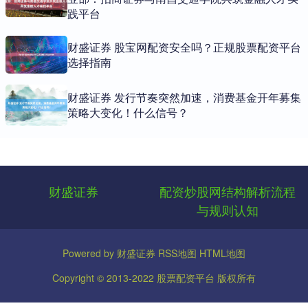
践平台
财盛证券 股宝网配资安全吗？正规股票配资平台
选择指南
财盛证券 发行节奏突然加速，消费基金开年募集
策略大变化！什么信号？
财盛证券
配资炒股网结构解析流程
与规则认知
Powered by
财盛证券
RSS地图
HTML地图
Copyright
© 2013-2022
股票配资平台
版权所有