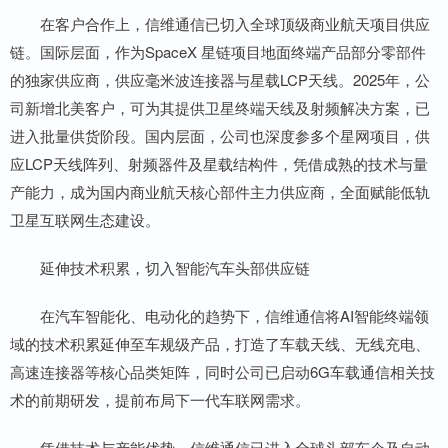
在客户合作上，信维通信已切入全球顶级商业航天项目供应
链。国际层面，作为SpaceX 星链项目地面终端产品部分零部件
的独家供应商，供应毫米波连接器与星载LCP天线。2025年，公
司新增北美客户，可为其提供卫星终端天线及射频解决方案，已
进入批量供货阶段。国内层面，公司也深度参多个星网项目，供
应LCP天线阵列、射频器件及星载结构件，凭借成熟的技术与量
产能力，成为国内商业航天核心部件主力供应商，全面赋能低轨
卫星互联网生态建设。
延伸技术积累，切入智能汽车头部供应链
在汽车智能化、电动化的趋势下，信维通信将AI智能终端领
域的技术积累延伸至车规级产品，打造了车载天线、无线充电、
高速连接器等核心品类矩阵，同时公司已启动6G车载通信相关技
术的前期研发，提前布局下一代车联网需求。
凭借技术与产能优势，信维通信已进入全球头部车企及自动