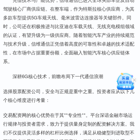
驾驶核心厂商供应链。在整车端，作为特斯拉核心供应商，为其
多款车型提供5G车规天线、毫米波雷达连接器等关键部件。同
时，公司还在积极推进与比亚迪在车载天线、无线充电模组领域
的认证，有望升级为一级供应商。随着智能汽车产业的持续规范
与技术升级，信维通信正凭借着高度的可靠性和卓越的技术适配
性，在市场中占据重要份额，全面融入智能汽车核心供应链体
系。
深耕6G核心技术，前瞻布局下一代通信浪潮
选择股票配资公司，安全与正规是重中之重。投资者应从以下几
个核心维度进行考量：
交易配资网的核心优势在于其**专业性**。平台深谙金融市场运
行规律与投资者需求，致力于提供量身定制的配资解决方案。我
们不仅提供灵活多样的杠杆比例选择，满足从稳健型到进取型不