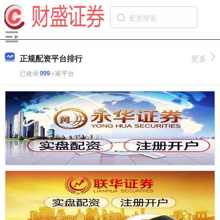
正规配资平台排行
更多
已收录
999
+家平台