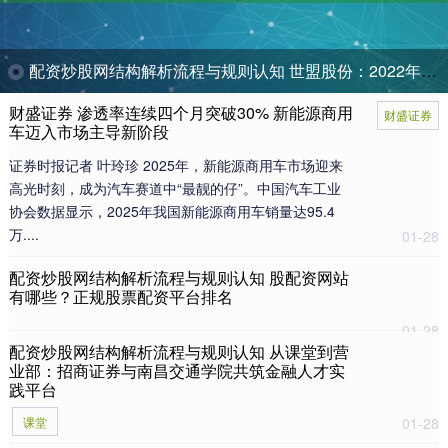
配资炒股网结构解析流程与规则认知 世盟股份：2022年-2024年营业收入复合增长率为12.81%
财盛证券 渗透率连续四个月突破30% 新能源商用
财盛证券
车迈入市场主导新阶段
证券时报记者 叶玲珍 2025年，新能源商用车市场迎来
高光时刻，成为汽车赛道中“最靓的仔”。中国汽车工业
协会数据显示，2025年我国新能源商用车销量达95.4
万....
01-28
配资炒股网结构解析流程与规则认知 股配资网站
有哪些？正规股票配资平台排名
01-28
配资炒股网结构解析流程与规则认知 从课堂到营
业部：招商证券与南昌交通学院共筑金融人才实
践平台
课堂
01-28