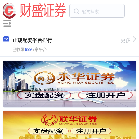
正规配资平台排行
更多
已收录
999
+家平台