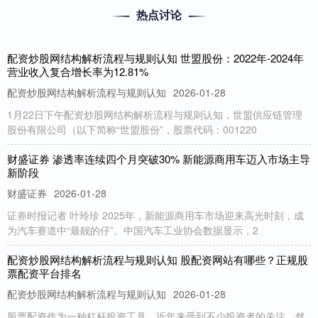
热点讨论
配资炒股网结构解析流程与规则认知 世盟股份：2022年-2024年
营业收入复合增长率为12.81%
配资炒股网结构解析流程与规则认知
2026-01-28
1月22日下午配资炒股网结构解析流程与规则认知，世盟供应链管理
股份有限公司（以下简称“世盟股份”，股票代码：001220
财盛证券 渗透率连续四个月突破30% 新能源商用车迈入市场主导
新阶段
财盛证券
2026-01-28
证券时报记者 叶玲珍 2025年，新能源商用车市场迎来高光时刻，成
为汽车赛道中“最靓的仔”。中国汽车工业协会数据显示，2
配资炒股网结构解析流程与规则认知 股配资网站有哪些？正规股
票配资平台排名
配资炒股网结构解析流程与规则认知
2026-01-28
股票配资作为一种杠杆投资工具，近年来受到不少投资者的关注。然