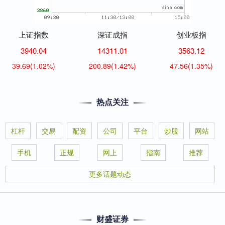
上证指数
深证成指
创业板指
3940.04
14311.01
3563.12
39.69
(1.02%)
200.89
(1.42%)
47.56
(1.35%)
热点关注
杠杆
交易
配资
公司
平台
炒股
网站
手机
正规
网上
指南
推荐
更多话题动态
财盛证券