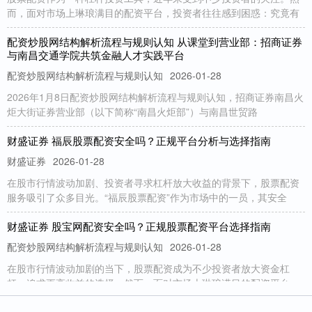
而，面对市场上琳琅满目的配资平台，投资者往往感到困惑：究竟有
配资炒股网结构解析流程与规则认知 从课堂到营业部：招商证券
与南昌交通学院共筑金融人才实践平台
配资炒股网结构解析流程与规则认知
2026-01-28
2026年1月8日配资炒股网结构解析流程与规则认知，招商证券南昌火
炬大街证券营业部（以下简称“南昌火炬部”）与南昌世贸路
财盛证券 福辰股票配资安全吗？正规平台分析与选择指南
财盛证券
2026-01-28
在股市行情波动加剧、投资者寻求杠杆放大收益的背景下，股票配资
服务吸引了众多目光。“福辰股票配资”作为市场中的一员，其安全
财盛证券 股宝网配资安全吗？正规股票配资平台选择指南
配资炒股网结构解析流程与规则认知
2026-01-28
在股市行情波动加剧的当下，股票配资成为不少投资者放大资金杠
杆、追求更高收益的选择。然而，面对市场上琳琅满目的配资平台，
尤