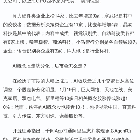
关公司，以上海GPU四小龙为代表。”胡润说道。
算力硬件类企业上榜14家，比去年增加9家，寒武纪是其中
的佼佼者；数据分析决策类企业有11家，比去年增加4家，晶泰
科技是其中的代表；内容生成类、视觉识别类、自动驾驶类各都
有8家上榜，稀宇极智、商汤科技、小马智行分别是各自领域领先
企业；语音识别类企业有3家，科大讯飞是行业标杆。
AI概念股走势分化，后市会怎么走？
在经历了前期的大幅上涨后，AI板块最近几个交易日从高位
调整，个股走势分化明显。1月19日，巨人网络、天地在线、美
克家居、双杰电气、新里程等10多只相关概念股涨停或涨超1
0%；然而，跌停的AI概念股也接近10只，包括视觉中国、直真科
技、引力传媒、东方明珠、索菱股份等。
开源证券指出，千问App打通阿里生态并实现更多Agent功
能，豆包与春晚的联动，谷歌与沃尔玛等零售商开展AI购物合