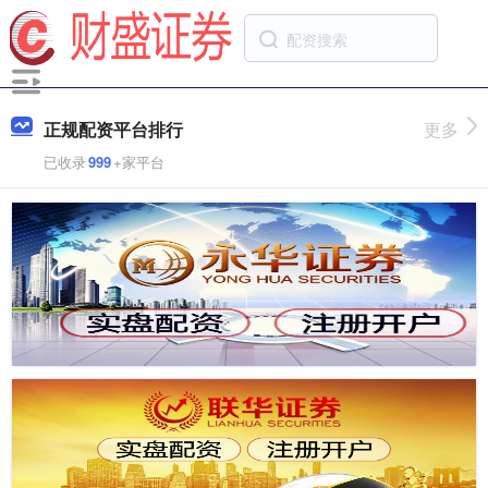
正规配资平台排行
更多
已收录
999
+家平台