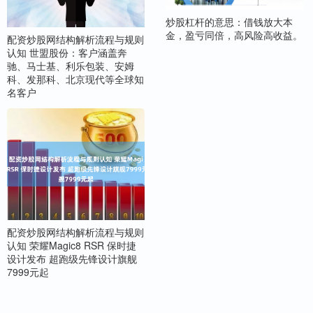
炒股杠杆的意思：借钱放大本
金，盈亏同倍，高风险高收益。
配资炒股网结构解析流程与规则
认知 世盟股份：客户涵盖奔
驰、马士基、利乐包装、安姆
科、发那科、北京现代等全球知
名客户
配资炒股网结构解析流程与规则
认知 荣耀Magic8 RSR 保时捷
设计发布 超跑级先锋设计旗舰
7999元起