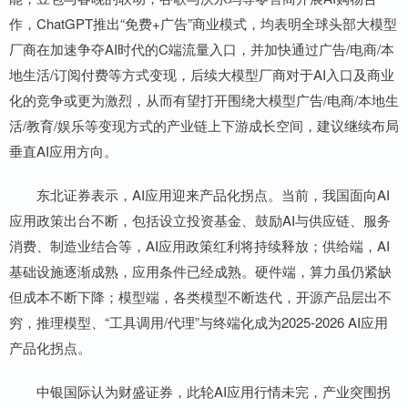
作，ChatGPT推出“免费+广告”商业模式，均表明全球头部大模型
厂商在加速争夺AI时代的C端流量入口，并加快通过广告/电商/本
地生活/订阅付费等方式变现，后续大模型厂商对于AI入口及商业
化的竞争或更为激烈，从而有望打开围绕大模型广告/电商/本地生
活/教育/娱乐等变现方式的产业链上下游成长空间，建议继续布局
垂直AI应用方向。
东北证券表示，AI应用迎来产品化拐点。当前，我国面向AI
应用政策出台不断，包括设立投资基金、鼓励AI与供应链、服务
消费、制造业结合等，AI应用政策红利将持续释放；供给端，AI
基础设施逐渐成熟，应用条件已经成熟。硬件端，算力虽仍紧缺
但成本不断下降；模型端，各类模型不断迭代，开源产品层出不
穷，推理模型、“工具调用/代理”与终端化成为2025-2026 AI应用
产品化拐点。
中银国际认为财盛证券，此轮AI应用行情未完，产业突围拐