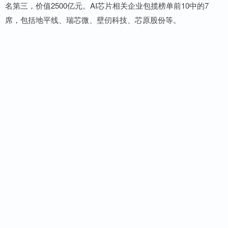
名第三，价值2500亿元。AI芯片相关企业包揽榜单前10中的7
席，包括地平线、瑞芯微、壁仞科技、芯原股份等。