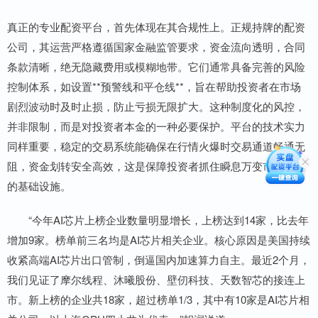
真正的专业配资平台，首先体现在其合规性上。正规持牌的配资
公司，其运营严格遵循国家金融监管要求，资金流向透明，合同
条款清晰，绝无隐藏费用或模糊地带。它们通常具备完善的风险
控制体系，如设置**预警线和平仓线**，旨在帮助投资者在市场
剧烈波动时及时止损，防止亏损无限扩大。这种制度化的风控，
并非限制，而是对投资者本金的一种必要保护。平台的技术实力
同样重要，稳定的交易系统能确保在行情火爆时交易通道畅通无
阻，资金划转安全高效，这是保障投资者抓住瞬息万变市场机会
的基础设施。
“今年AI芯片上榜企业数量明显增长，上榜达到14家，比去年
增加9家。榜单前三名均是AI芯片相关企业。核心原因是美国持续
收紧高端AI芯片出口管制，倒逼国内加速算力自主。最近2个月，
我们见证了摩尔线程、沐曦股份、壁仞科技、天数智芯的接连上
市。新上榜的企业共18家，超过榜单1/3，其中有10家是AI芯片相