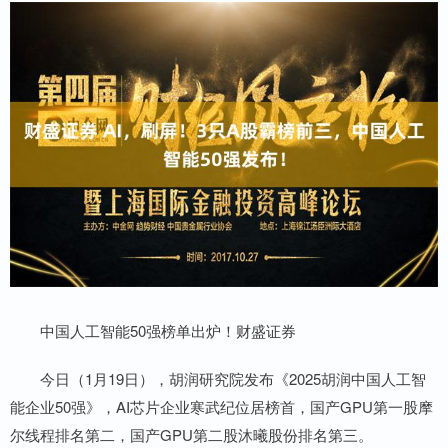
中国人工智能50强榜单出炉！财盛证券
今日（1月19日），胡润研究院发布《2025胡润中国人工智
能企业50强》，AI芯片企业寒武纪位居榜首，国产GPU第一股摩
尔线程排名第二，国产GPU第二股沐曦股份排名第三。