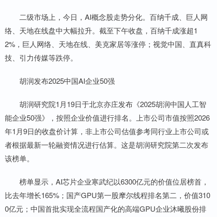
二级市场上，今日，AI概念股走势分化。百纳千成、巨人网
络、天地在线盘中大幅拉升。截至下午收盘，百纳千成涨超1
2%，巨人网络、天地在线、美克家居等涨停；视觉中国、直真科
技、引力传媒等跌停。
胡润发布2025中国AI企业50强
胡润研究院1月19日于北京亦庄发布《2025胡润中国人工智
能企业50强》，按照企业价值进行排名。上市公司市值按照2026
年1月9日的收盘价计算，非上市公司估值参考同行业上市公司或
者根据最新一轮融资情况进行估算。这是胡润研究院第二次发布
该榜单。
榜单显示，AI芯片企业寒武纪以6300亿元的价值位居榜首，
比去年增长165%；国产GPU第一股摩尔线程排名第二，价值310
0亿元；中国首批实现全流程国产化的高端GPU企业沐曦股份排