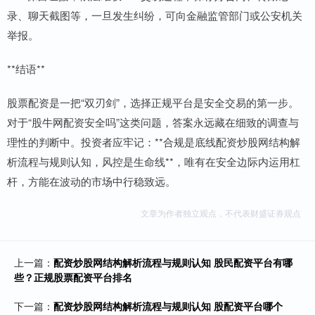
录、聊天截图等，一旦发生纠纷，可向金融监管部门或公安机关
举报。
**结语**
股票配资是一把“双刃剑”，选择正规平台是安全交易的第一步。
对于“股牛网配资安全吗”这类问题，答案永远藏在细致的调查与
理性的判断中。投资者应牢记：**合规是底线配资炒股网结构解
析流程与规则认知，风控是生命线**，唯有在安全边际内运用杠
杆，方能在波动的市场中行稳致远。
文章为作者独立观点，不代表财盛证券观点
上一篇：
配资炒股网结构解析流程与规则认知 股民配资平台有哪
些？正规股票配资平台排名
下一篇：
配资炒股网结构解析流程与规则认知 股配资平台哪个