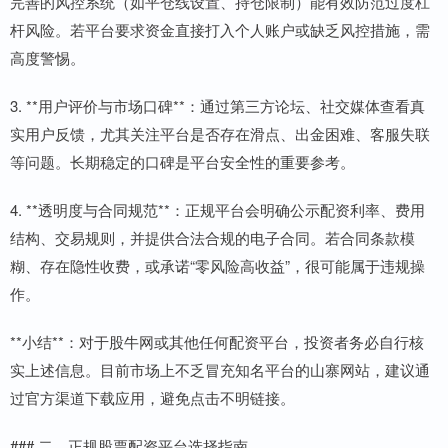
完善的风控系统（如平仓线设置、持仓限制）能有效防范过度杠
杆风险。若平台要求资金直接打入个人账户或缺乏风控措施，需
高度警惕。
3. **用户评价与市场口碑**：通过第三方论坛、社交媒体查看真
实用户反馈，尤其关注平台是否存在滑点、出金困难、客服失联
等问题。长期稳定的口碑是平台安全性的重要参考。
4. **透明度与合同规范**：正规平台会明确公示配资利率、费用
结构、交易规则，并提供合法合规的电子合同。若合同条款模
糊、存在隐性收费，或承诺“零风险高收益”，很可能属于违规操
作。
**小结**：对于股牛网或其他任何配资平台，投资者务必自行核
实上述信息。目前市场上不乏冒充知名平台的山寨网站，建议通
过官方渠道下载应用，避免点击不明链接。
### 二、正规股票配资平台选择指南