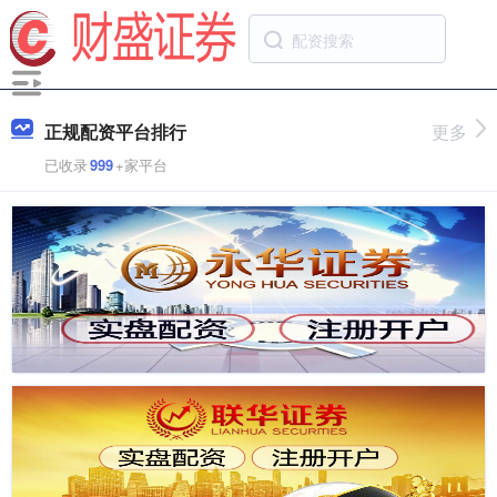
正规配资平台排行
更多
已收录
999
+家平台