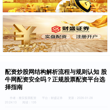
配资炒股网结构解析流程与规则认知 股
牛网配资安全吗？正规股票配资平台选
择指南
作者：雅安股票配资
平台：财盛证券
更新：2026-01-28
20:24:13
阅读：135