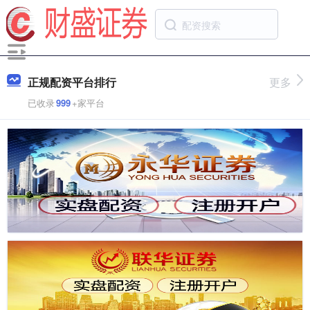
正规配资平台排行
更多
已收录
999
+家平台