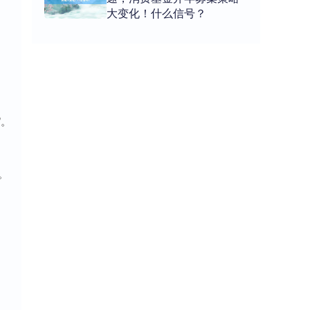
大变化！什么信号？
”。
。