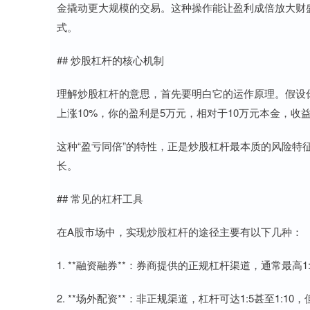
金撬动更大规模的交易。这种操作能让盈利成倍放大财
式。
## 炒股杠杆的核心机制
理解炒股杠杆的意思，首先要明白它的运作原理。假设你
上涨10%，你的盈利是5万元，相对于10万元本金，收
这种“盈亏同倍”的特性，正是炒股杠杆最本质的风险
长。
## 常见的杠杆工具
在A股市场中，实现炒股杠杆的途径主要有以下几种：
1. **融资融券**：券商提供的正规杠杆渠道，通常最高1
2. **场外配资**：非正规渠道，杠杆可达1:5甚至1: