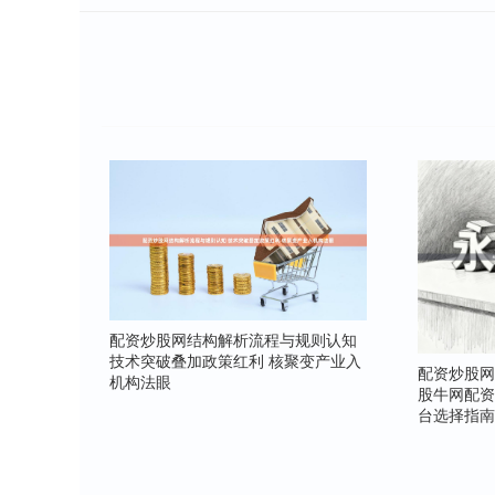
配资炒股网结构解析流程与规则认知
技术突破叠加政策红利 核聚变产业入
配资炒股
机构法眼
股牛网配
台选择指