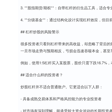
3. **股指期货/期权**：自带杠杆的衍生品工具，适合
4. **分级基金**：通过结构化设计实现杠杆效应，但
## 杠杆炒股的风险警示
很多投资者只看到杠杆带来的高收益，却忽略了背后的致
一旦市场走势与预期相反，亏损会迅速吞噬本金，甚至导
例如，使用1:5杠杆买入某股票，股价只需下跌16.7
## 适合什么样的投资者？
炒股杠杆并不适合普通散户。它更适合以下人群：
- 具备成熟交易体系和严格风控能力的专业投资者
- 对市场有深刻理解，能承受较大资金波动的长期投资