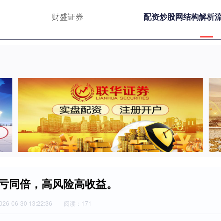
财盛证券
配资炒股网结构解析
亏同倍，高风险高收益。
6-06-30 13:22:36
阅读：171