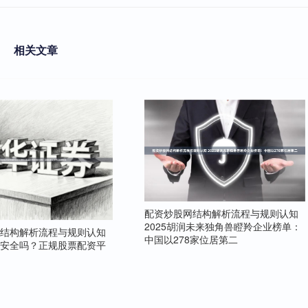
相关文章
配资炒股网结构解析流程与规则认知
2025胡润未来独角兽瞪羚企业榜单：
网结构解析流程与规则认知
中国以278家位居第二
资安全吗？正规股票配资平
南