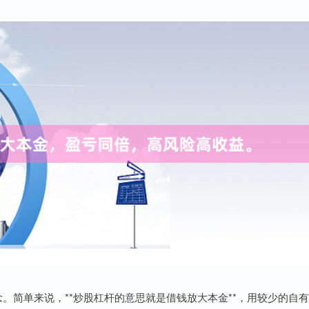
。简单来说，**炒股杠杆的意思就是借钱放大本金**，用较少的自