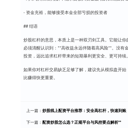
- 资金充裕，能够接受本金全部亏损的投资者
## 结语
炒股杠杆的意思，本质上是一种双刃剑工具。它能让你
必须清醒认识到：**高收益永远伴随着高风险**。没
投资，远比追求杠杆带来的短期暴利更安全、更可持续
如果你对杠杆交易缺乏足够了解，建议先从模拟盘开始
比赚得快更重要。
上一篇：
炒股线上配资平台推荐：安全高杠杆，快速到账
下一篇：
配资炒股怎么选？正规平台与风控要点解析**