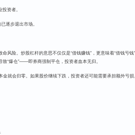
专业投资者。
目前已逐步退出市场。
命风险。炒股杠杆的意思不仅仅是“借钱赚钱”，更意味着“借钱亏钱
致“爆仓”——即券商强制平仓，投资者血本无归。
%，本金就会归零。如果股价继续下跌，投资者还可能需要承担额外亏损
者