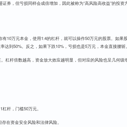
盛证券，但亏损同样会成倍增加，因此被称为“高风险高收益”的投资
有10万元本金，使用1:4的杠杆，就可以操作50万元的股票。如果
益率达到50%。反之，如果下跌10%，亏损也是5万元，本金直接腰斩
特征。杠杆倍数越高，资金放大效应越明显，但对应的风险也呈几何级
:1杠杆，门槛50万元。
10，但存在资金安全风险和法律风险。