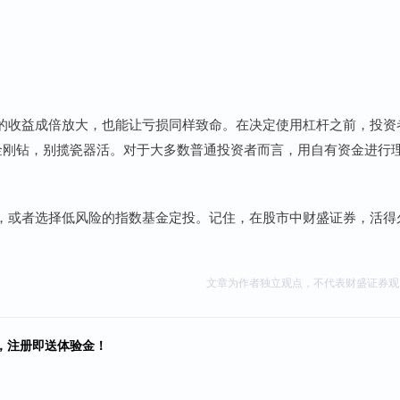
的收益成倍放大，也能让亏损同样致命。在决定使用杠杆之前，投资
有金刚钻，别揽瓷器活。对于大多数普通投资者而言，用自有资金进行
。
，或者选择低风险的指数基金定投。记住，在股市中财盛证券，活得
文章为作者独立观点，不代表财盛证券观
，注册即送体验金！