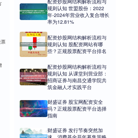
配资炒股网结构解析流程与
方
规则认知 世盟股份：2022
年-2024年营业收入复合增长
率为12.81%
配资炒股网结构解析流程与
股票
规则认知 股配资网站有哪
。
些？正规股票配资平台排名
增
配资炒股网结构解析流程与
规则认知 从课堂到营业部：
招商证券与南昌交通学院共
筑金融人才实践平台
财盛证券 股宝网配资安全
吗？正规股票配资平台选择
指南
财盛证券 发行节奏突然加
速，消费基金开年募集策略