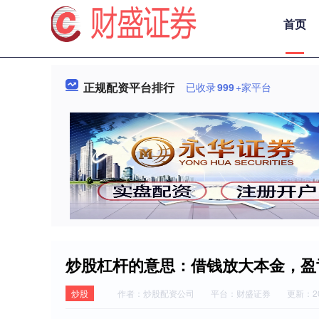
首页
正规配资平台排行
已收录
999
+家平台
炒股杠杆的意思：借钱放大本金，盈
炒股
作者：炒股配资公司
平台：财盛证券
更新：202