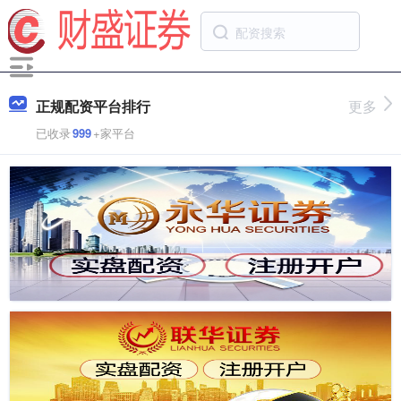
正规配资平台排行
更多
已收录
999
+家平台