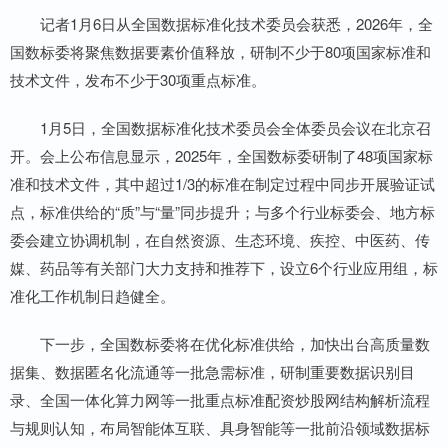
记者1月6日从全国数据标准化技术委员会获悉，2026年，全
国数标委将聚焦数据要素价值释放，研制不少于80项国家标准和
技术文件，发布不少于30项重点标准。
1月5日，全国数据标准化技术委员会全体委员会议在北京召
开。会上公布信息显示，2025年，全国数标委研制了48项国家标
准和技术文件，其中超过1/3的标准在制定过程中同步开展验证试
点，标准供给的“质”与“量”同步提升；与多个行业标委会、地方标
委会建立协调机制，在自然资源、生态环境、疾控、中医药、传
媒、药品等有关部门大力支持和推荐下，设立6个行业应用组，标
准化工作机制日趋健全。
下一步，全国数标委将在优化标准供给，加快出台高质量数
据集、数据匿名化流通等一批急需标准，研制重要数据识别目
录、全国一体化算力网等一批重点标准配资炒股网结构解析流程
与规则认知，布局智能体互联、具身智能等一批前沿领域数据标