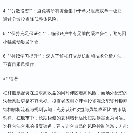
4. **分散投资**：避免将所有资金集中于单只股票或单一板块，
通过分散投资降低整体风险。
5. **保持充足保证金**：确保账户中有足够的缓冲资金，避免因
小幅波动触发平仓。
6. **持续学习提升**：深入了解杠杆交易机制和技术分析方法，
不盲目跟风操作。
## 结语
杠杆股票配资在追求高收益的同时伴随着高风险，而场外配资的
法律风险更是不容忽视。投资者应树立理性投资观念配资炒股网
结构解析流程与规则认知，充分认识“收益与风险成正比”的市场
铁律。在股市中，长期稳健的复利增长远比短期暴富更为可靠。
选择合法合规的投资渠道，建立适合自己的风险控制体系，方能