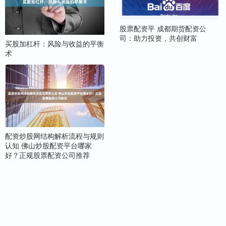
股票配资平 成都期货配资公
司：助力投资，共创财富
买股加杠杆：风险与收益的平衡
术
配资炒股网结构解析流程与规则
认知 佛山炒股配资平台哪家
好？正规股票配资公司推荐