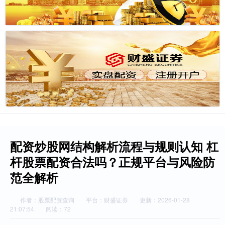
配资炒股网结构解析流程与规则认知 杠
杆股票配资合法吗？正规平台与风险防
范全解析
作者：股票配资查询
平台：财盛证券
更新：2026-01-28
21:07:54
阅读：72