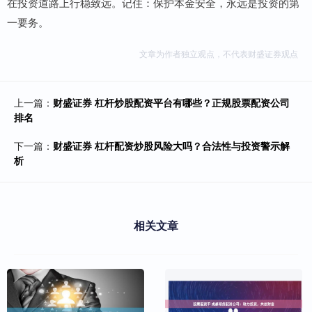
在投资道路上行稳致远。记住：保护本金安全，永远是投资的第
一要务。
文章为作者独立观点，不代表财盛证券观点
上一篇：
财盛证券 杠杆炒股配资平台有哪些？正规股票配资公司
排名
下一篇：
财盛证券 杠杆配资炒股风险大吗？合法性与投资警示解
析
相关文章