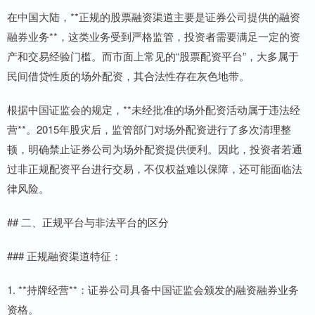
在中国大陆，**正规的股票融资渠道主要是证券公司提供的融资
融券业务**，这类业务受到严格监管，投资者需要满足一定的资
产和交易经验门槛。而市面上常见的“股票配资平台”，大多属于
民间借贷性质的场外配资，其合法性存在灰色地带。
根据中国证监会的规定，**未经批准的场外配资活动属于违法经
营**。2015年股灾后，监管部门对场外配资进行了多次清理整
顿，明确禁止证券公司为场外配资提供便利。因此，投资者若通
过非正规配资平台进行交易，不仅权益难以保障，还可能面临法
律风险。
## 二、正规平台与非法平台的区分
### 正规融资渠道特征：
1. **持牌经营**：证券公司具备中国证监会颁发的融资融券业务
资格。