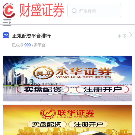
正规配资平台排行
更多
已收录
999
+家平台