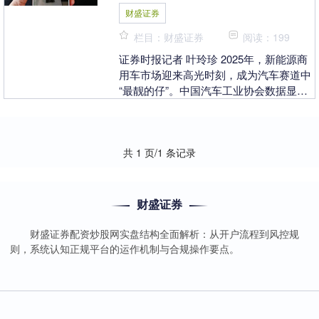
财盛证券
栏目：财盛证券
阅读：199
证券时报记者 叶玲珍 2025年，新能源商
用车市场迎来高光时刻，成为汽车赛道中
“最靓的仔”。中国汽车工业协会数据显
示，2025年我国新能源商用车销量达95.4
万....
共 1 页/1 条记录
财盛证券
财盛证券配资炒股网实盘结构全面解析：从开户流程到风控规
则，系统认知正规平台的运作机制与合规操作要点。