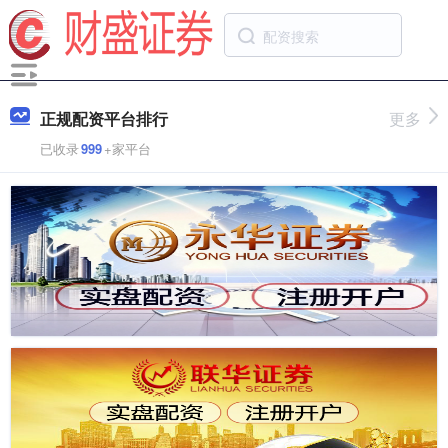
正规配资平台排行
更多
已收录
999
+家平台